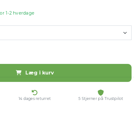
for 1-2 hverdage
Læg i kurv
14 dages returret
5 Stjerner på Trustpilot