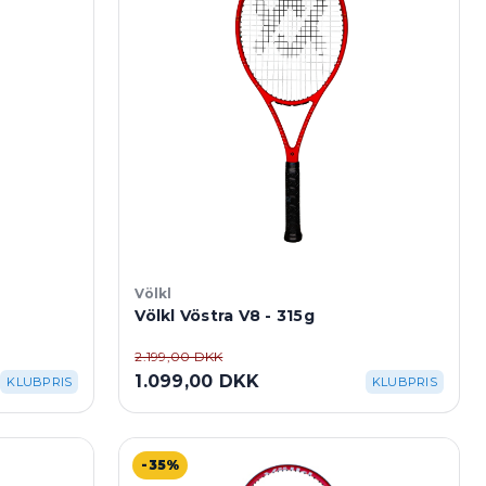
Völkl
Völkl Vöstra V8 - 315g
2.199,00 DKK
1.099,00 DKK
KLUBPRIS
KLUBPRIS
-35%