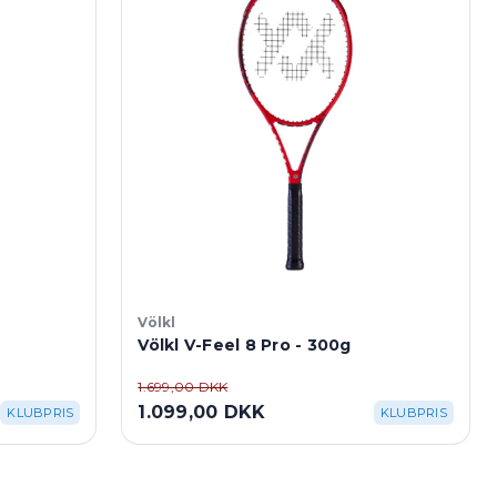
Völkl
Völkl V-Feel 8 Pro - 300g
1.699,00 DKK
1.099,00 DKK
KLUBPRIS
KLUBPRIS