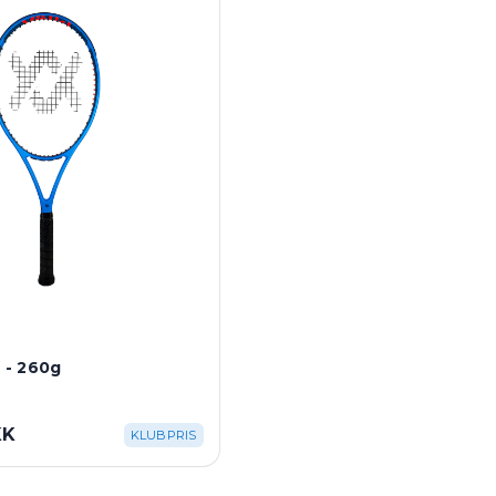
5 - 260g
KK
KLUBPRIS