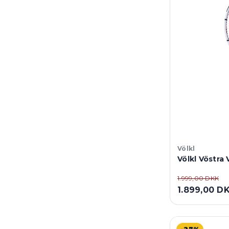
Völkl
Völkl Vöstra 
1.999,00 DKK
1.899,00 D