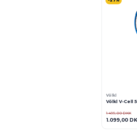
-27%
Völkl
Völkl V-Cell 
1.499,00 DKK
1.099,00 D