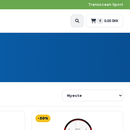
Transocean Sport
0,00 DKK
0
-50%