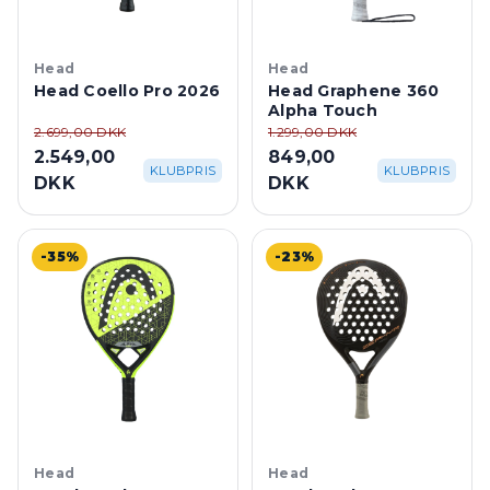
Head
Head
Head Coello Pro 2026
Head Graphene 360
Alpha Touch
2.699,00 DKK
1.299,00 DKK
2.549,00
849,00
KLUBPRIS
KLUBPRIS
DKK
DKK
-35%
-23%
Head
Head