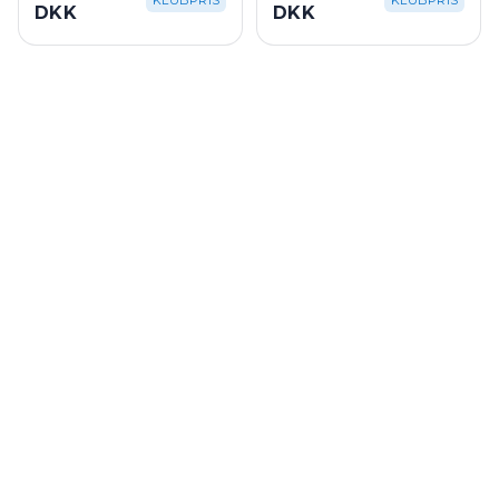
KLUBPRIS
KLUBPRIS
DKK
DKK