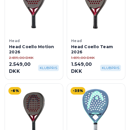
Head
Head
Head Coello Motion
Head Coello Team
2026
2026
2.699,00 DKK
1.699,00 DKK
2.549,00
1.549,00
KLUBPRIS
KLUBPRIS
DKK
DKK
-6%
-35%