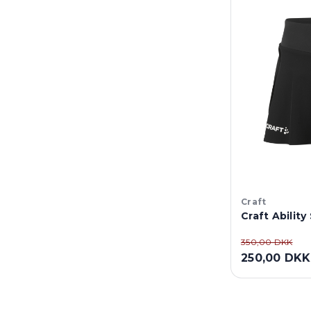
Craft
Craft Ability 
350,00 DKK
250,00 DKK