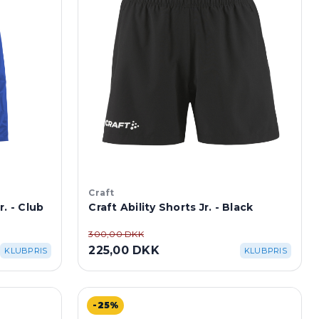
Craft
. - Club
Craft Ability Shorts Jr. - Black
300,00 DKK
225,00 DKK
KLUBPRIS
KLUBPRIS
-25%