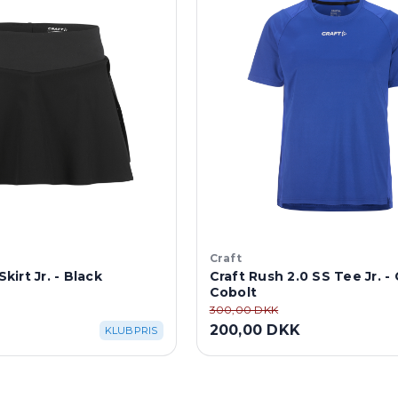
Craft
Skirt Jr. - Black
Craft Rush 2.0 SS Tee Jr. -
Cobolt
300,00 DKK
200,00 DKK
KLUBPRIS