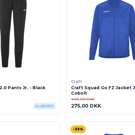
Craft
2.0 Pants Jr. - Black
Craft Squad Go FZ Jacket Jr
Cobolt
400,00 DKK
275,00 DKK
KLUBPRIS
-33%