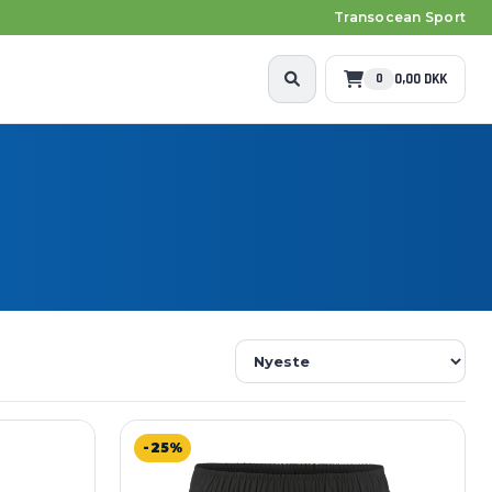
Transocean Sport
0,00 DKK
0
-25%