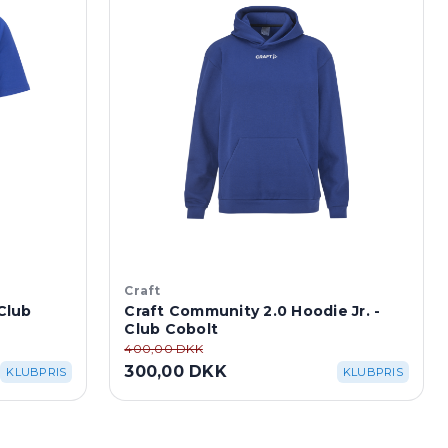
Craft
 Club
Craft Community 2.0 Hoodie Jr. -
Club Cobolt
400,00 DKK
300,00 DKK
KLUBPRIS
KLUBPRIS