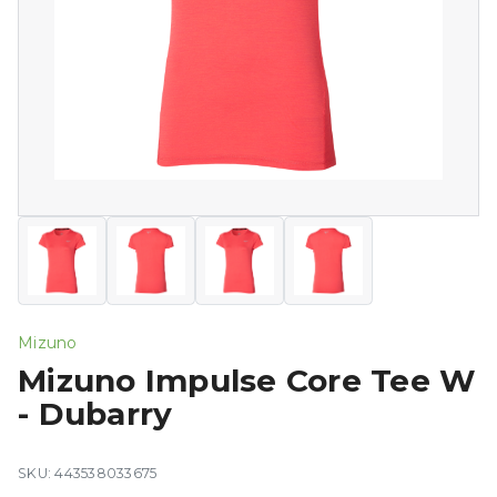
Mizuno
Mizuno Impulse Core Tee W
- Dubarry
SKU: 443538033675