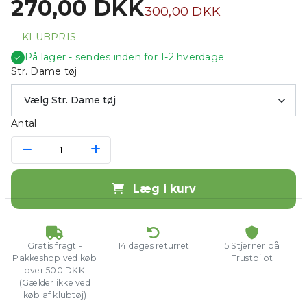
270,00 DKK
300,00 DKK
KLUBPRIS
På lager - sendes inden for 1-2 hverdage
✓
Str. Dame tøj
Antal
Læg i kurv
Gratis fragt -
14 dages returret
5 Stjerner på
Pakkeshop ved køb
Trustpilot
over 500 DKK
(Gælder ikke ved
køb af klubtøj)